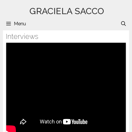
Saltar
GRACIELA SACCO
al
contenido
Menu
B
Interviews