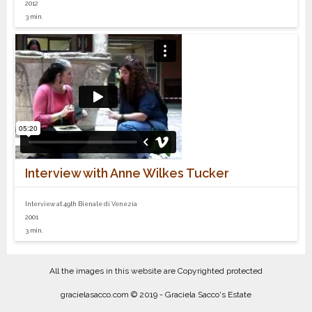
2012
3 min.
Interview with Anne Wilkes Tucker
Interview at 49th Bienale di Venezia
2001
3 min.
All the images in this website are Copyrighted protected
gracielasacco.com © 2019 - Graciela Sacco's Estate