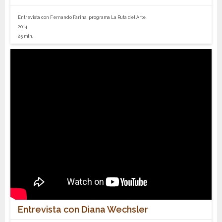
Entrevista con Fernando Farina, programa La Ruta del Arte.
2014
25 min.
Entrevista con Diana Wechsler