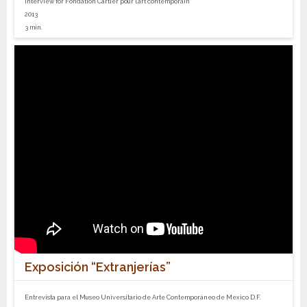
Interview for Fondation Cartier pour l'art contemporain
2013
3 min.
Exposición “Extranjerías”
Entrevista para el Museo Universitario de Arte Contemporáneo de Mexico D.F.