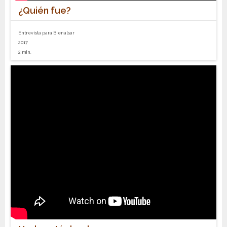
¿Quién fue?
Entrevista para Bienalsur
2017
2 min.