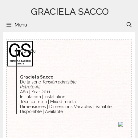
GRACIELA SACCO
Menu
B
GS-260
Graciela Sacco
De la serie
Tensión admisible
Retrato #2
Año | Year 2011
Instalación | Installation
Técnica mixta | Mixed media
Dimensiones | Dimensions Variables | Variable
Disponible | Available