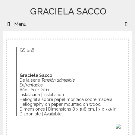
GRACIELA SACCO
Menu
B
GS-258
Graciela Sacco
De la serie
Tensión admisible
Enfrentados
Año | Year 2011
Instalación | Installation
Heliografía sobre papel montada sobre madera |
Heliography on paper mounted on wood
Dimensiones | Dimensions 8 x 198 cm. | 3 x 77.5 in.
Disponible | Available