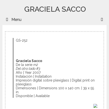
GRACIELA SACCO
Menu
B
GS-252
Graciela Sacco
De la serie
m2
Del otro lado #3
Año | Year 2007
Instalación | Installation
Impresión digital sobre plexiglass | Digital print on
plexiglass
Dimensiones | Dimensions 100 x 140 cm. | 39 x 55
in.
Disponible | Available